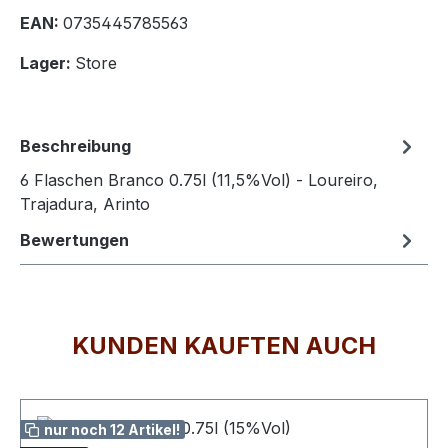
EAN:
0735445785563
Lager:
Store
Beschreibung
6 Flaschen Branco 0.75l (11,5%Vol) - Loureiro,
Trajadura, Arinto
Bewertungen
KUNDEN KAUFTEN AUCH
Produktgalerie überspringen
nur noch 12 Artikel!