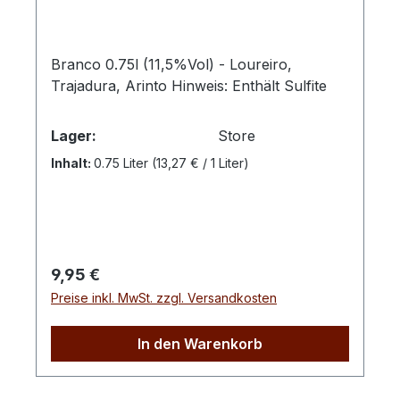
Branco 0.75l (11,5%Vol) - Loureiro,
Trajadura, Arinto Hinweis: Enthält Sulfite
Lager:
Store
Inhalt:
0.75 Liter
(13,27 € / 1 Liter)
Regulärer Preis:
9,95 €
Preise inkl. MwSt. zzgl. Versandkosten
In den Warenkorb