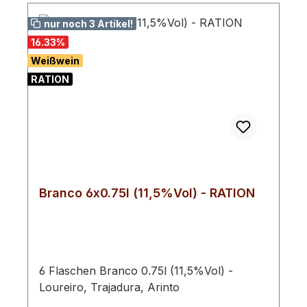
nur noch 3 Artikel!
16.33
%
Weißwein
RATION
Branco 6x0.75l (11,5%Vol) - RATION
6 Flaschen Branco 0.75l (11,5%Vol) -
Loureiro, Trajadura, Arinto