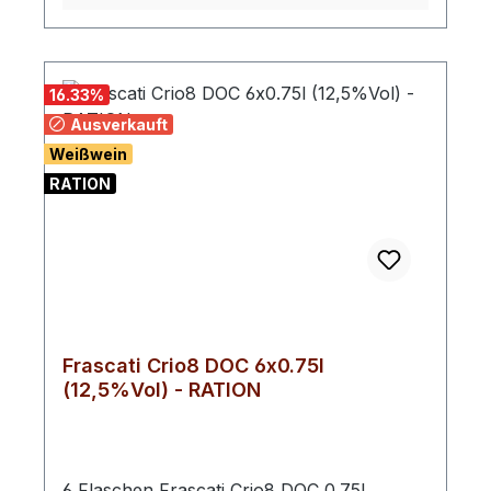
16.33
%
Ausverkauft
Weißwein
RATION
Frascati Crio8 DOC 6x0.75l
(12,5%Vol) - RATION
6 Flaschen Frascati Crio8 DOC 0.75l