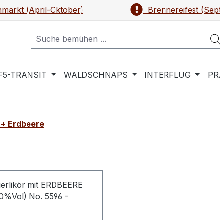
markt (April-Oktober)
Brennereifest (Sep
F5-TRANSIT
WALDSCHNAPS
INTERFLUG
PR
 + Erdbeere