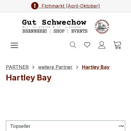
Flohmarkt (April-Oktober)
Zum Hauptinhalt springen
Ware
PARTNER
weitere Partner
Hartley Bay
Hartley Bay