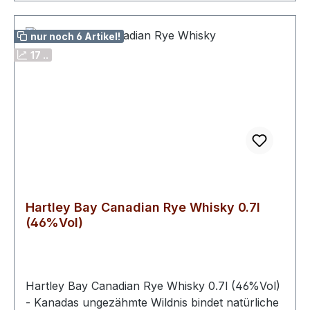
nur noch 6 Artikel!
17 ..
Hartley Bay Canadian Rye Whisky 0.7l
(46%Vol)
Hartley Bay Canadian Rye Whisky 0.7l (46%Vol)
- Kanadas ungezähmte Wildnis bindet natürliche