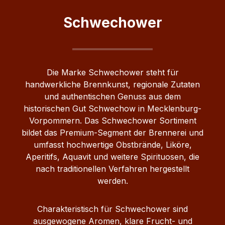
wunderbare Ausgangsbasis für einen
besonders aromareichen und
Schwechower
ausbalancierten Obstbrand.
Die Marke Schwechower steht für
handwerkliche Brennkunst, regionale Zutaten
und authentischen Genuss aus dem
historischen Gut Schwechow in Mecklenburg-
Vorpommern. Das Schwechower Sortiment
bildet das Premium-Segment der Brennerei und
umfasst hochwertige Obstbrände, Liköre,
Aperitifs, Aquavit und weitere Spirituosen, die
nach traditionellen Verfahren hergestellt
werden.
Charakteristisch für Schwechower sind
ausgewogene Aromen, klare Frucht- und