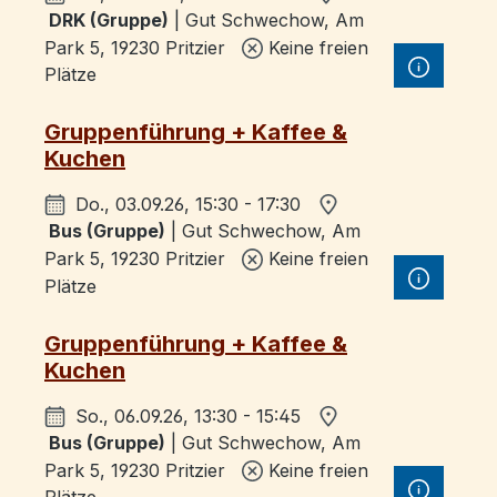
DRK (Gruppe)
| Gut Schwechow, Am
Park 5, 19230 Pritzier
Keine freien
Plätze
Gruppenführung + Kaffee &
Kuchen
Do., 03.09.26, 15:30 - 17:30
Bus (Gruppe)
| Gut Schwechow, Am
Park 5, 19230 Pritzier
Keine freien
Plätze
Gruppenführung + Kaffee &
Kuchen
So., 06.09.26, 13:30 - 15:45
Bus (Gruppe)
| Gut Schwechow, Am
Park 5, 19230 Pritzier
Keine freien