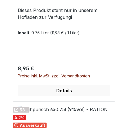
Dieses Produkt steht nur in unserem
Hofladen zur Verfügung!
Inhalt:
0.75 Liter
(11,93 € / 1 Liter)
Regulärer Preis:
8,95 €
Preise inkl. MwSt. zzgl. Versandkosten
Details
53 ..
4.2
%
Ausverkauft