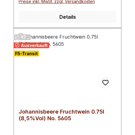
Preise inkl. MwSt. zzgl. Versandkosten
erhitzen. Erfreut aber auch pur. Nicht
kochen!
Details
97 ..
Ausverkauft
F5-Transit
Johannisbeere Fruchtwein 0.75l
(8,5%Vol) No. 5605