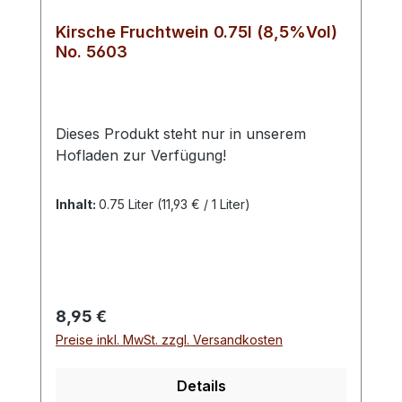
Kirsche Fruchtwein 0.75l (8,5%Vol)
No. 5603
Dieses Produkt steht nur in unserem
Hofladen zur Verfügung!
Inhalt:
0.75 Liter
(11,93 € / 1 Liter)
Regulärer Preis:
8,95 €
Preise inkl. MwSt. zzgl. Versandkosten
Details