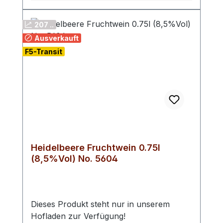
207 ..
Ausverkauft
F5-Transit
Heidelbeere Fruchtwein 0.75l
(8,5%Vol) No. 5604
Dieses Produkt steht nur in unserem
Hofladen zur Verfügung!