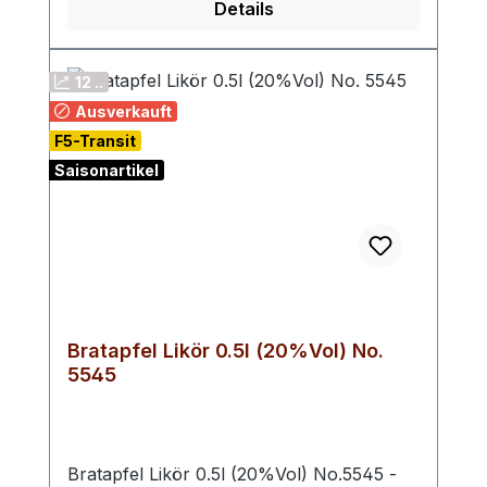
Details
12 ..
Ausverkauft
F5-Transit
Saisonartikel
Bratapfel Likör 0.5l (20%Vol) No.
5545
Bratapfel Likör 0.5l (20%Vol) No.5545 -