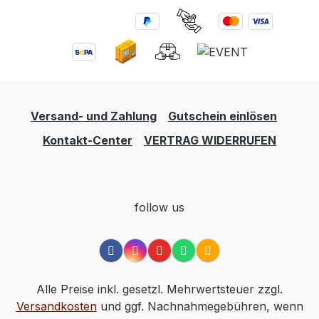
Cremigkeit mit aromatischer Gin‑Frische
und ist ein Highlight für jeden Genießer.
Versand- und Zahlung
Gutschein einlösen
Kontakt-Center
VERTRAG WIDERRUFEN
follow us
Alle Preise inkl. gesetzl. Mehrwertsteuer zzgl.
Versandkosten
und ggf. Nachnahmegebühren, wenn