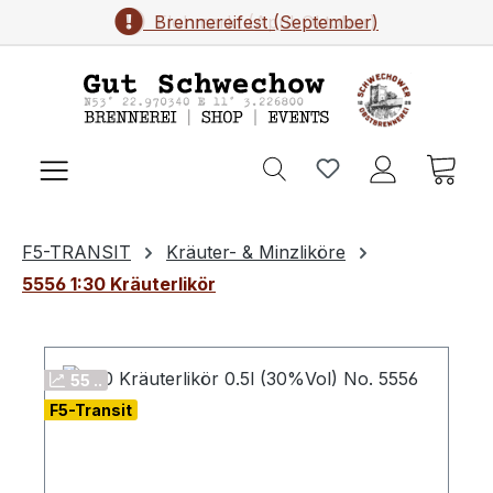
Brennereifest (September)
Flohmarkt (April-Oktober)
Zum Hauptinhalt springen
Ware
F5-TRANSIT
Kräuter- & Minzliköre
5556 1:30 Kräuterlikör
55 ..
F5-Transit