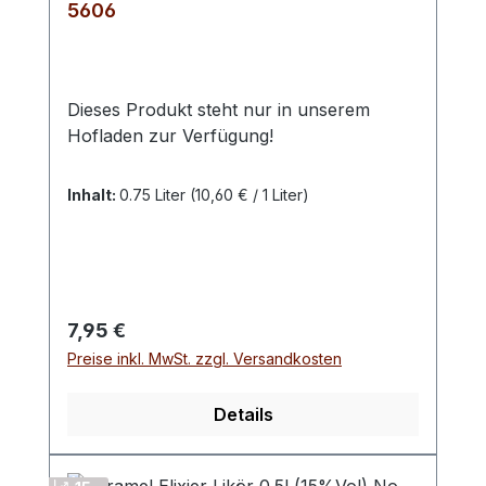
5606
Dieses Produkt steht nur in unserem
Hofladen zur Verfügung!
Inhalt:
0.75 Liter
(10,60 € / 1 Liter)
Regulärer Preis:
7,95 €
Preise inkl. MwSt. zzgl. Versandkosten
Details