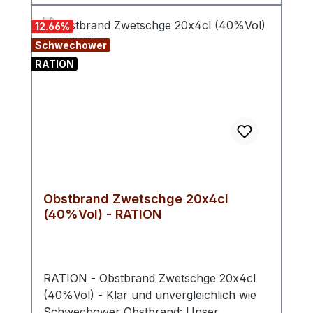
12.66
%
Schwechower
RATION
Obstbrand Zwetschge 20x4cl
(40%Vol) - RATION
RATION - Obstbrand Zwetschge 20x4cl
(40%Vol) - Klar und unvergleichlich wie
Schwechower Obstbrand: Unser