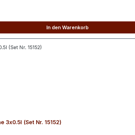
In den Warenkorb
e 3x0.5l (Set Nr. 15152)