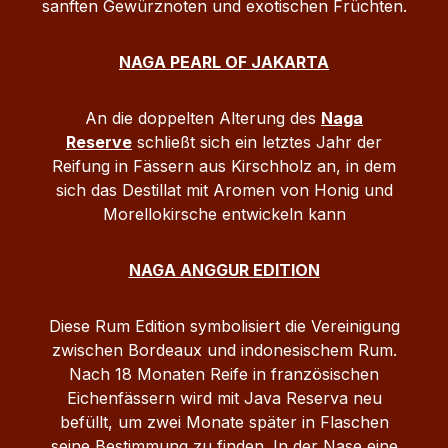
sanften Gewürznoten und exotischen Früchten.
NAGA PEARL OF JAKARTA
An die doppelten Alterung des
Naga
Reserve
schließt sich ein letztes Jahr der
Reifung in Fässern aus Kirschholz an, in dem
sich das Destillat mit Aromen von Honig und
Morellokirsche entwickeln kann
NAGA ANGGUR EDITION
Diese Rum Edition symbolisiert die Vereinigung
zwischen Bordeaux und indonesischem Rum.
Nach 18 Monaten Reife in französischen
Eichenfässern wird mit Java Reserva neu
befüllt, um zwei Monate später in Flaschen
seine Bestimmung zu finden. In der Nase eine