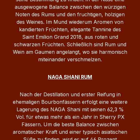
ausgewogene Balance zwischen den würzigen
Noten des Rums und den fruchtigen, holzigen
des Weines. Im Mund wiederum Aromen von
kandierten Früchten, elegante Tannine des
Saint Emilion Grand 2018, aus roten und
schwarzen Früchten. Schließlich sind Rum und
Wein am Gaumen angelangt, wo sie harmonisch
miteinander verschmelzen.
NAGA SHANI RUM
Nach der Destillation und erster Reifung in
ehemaligen Bourbonfässern erfolgt eine weitere
Lagerung des NAGA Shani mit seinen 62,3 %
Vol. für etwas mehr als ein Jahr in Sherry PX
Fässern. Um die beste Balance zwischen
aromatischer Kraft und einer typisch asiatischen
Süße zu finden, wird er auf 46 Prozent