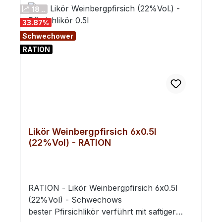
18 ..
33.87
%
Schwechower
RATION
Likör Weinbergpfirsich 6x0.5l
(22%Vol) - RATION
RATION - Likör Weinbergpfirsich 6x0.5l
(22%Vol) - Schwechows
bester Pfirsichlikör verführt mit saftiger