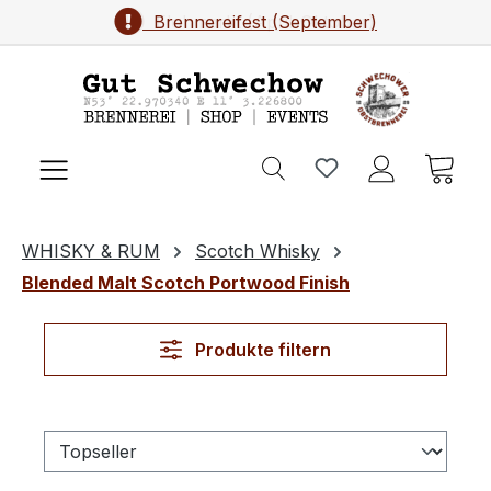
Brennereifest (September)
Zum Hauptinhalt springen
Ware
WHISKY & RUM
Scotch Whisky
Blended Malt Scotch Portwood Finish
Produkte filtern