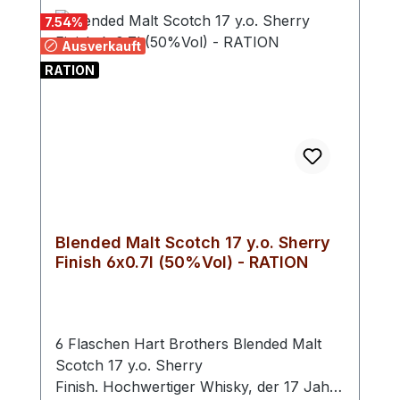
schätzen wissen.Alter: 8 JahreLand:
7.54
%
Schottland
Ausverkauft
RATION
Blended Malt Scotch 17 y.o. Sherry
Finish 6x0.7l (50%Vol) - RATION
6 Flaschen Hart Brothers Blended Malt
Scotch 17 y.o. Sherry
Finish. Hochwertiger Whisky, der 17 Jahre