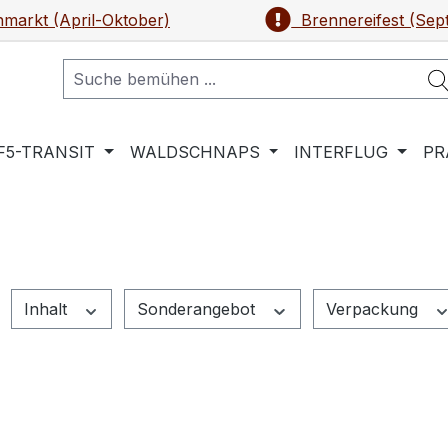
markt (April-Oktober)
Brennereifest (Sep
F5-TRANSIT
WALDSCHNAPS
INTERFLUG
PR
Inhalt
Sonderangebot
Verpackung