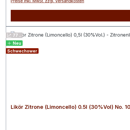
Preise inkl. MwSt. zzgl. Versandkosten
77 ..
Neu
Schwechower
Likör Zitrone (Limoncello) 0.5l (30%Vol) No. 1