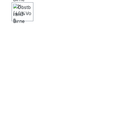
vegan