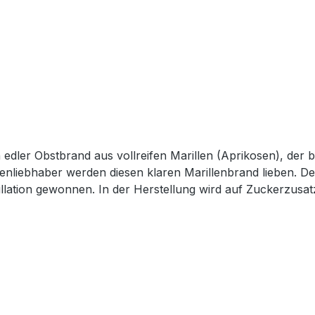
 in der Nase einen herrlichen Duft nach saftigen
nd Marille wird aus sorgfältig ausgewählten,
klarer Obstbrände, die natürlichen Fruchtgeschmack in seiner reinsten Form erleben möchten.