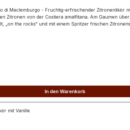
lo di Meclemburgo - Fruchtig-erfrischender Zitronenlikö
ifen Zitronen von der Costiera amalfitana. Am Gaumen über
t, „on the rocks“ und mit einem Spritzer frischen Zitronens
In den Warenkorb