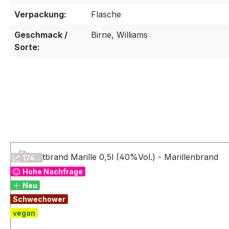
Verpackung:
Flasche
Geschmack /
Birne, Williams
Sorte:
Produktgalerie überspringen
174 ..
Hohe Nachfrage
Neu
Schwechower
vegan