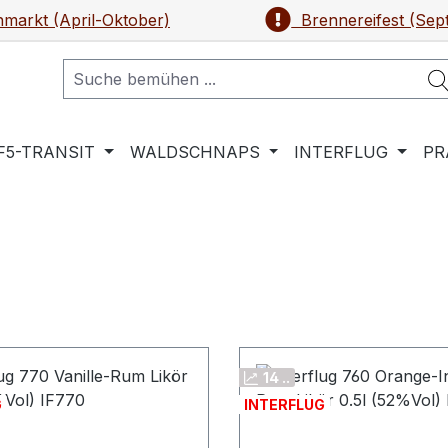
markt (April-Oktober)
Brennereifest (Sep
F5-TRANSIT
WALDSCHNAPS
INTERFLUG
PR
14 ..
G
INTERFLUG