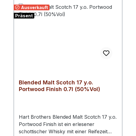
kräftiger und rauchiger Whiskys, die einen
Ausverkauft
authentischen Islay-Genuss suchen. Land:
Präsent
Schottland
Blended Malt Scotch 17 y.o.
Portwood Finish 0.7l (50%Vol)
Hart Brothers Blended Malt Scotch 17 y.o.
Portwood Finish ist ein erlesener
schottischer Whisky mit einer Reifezeit