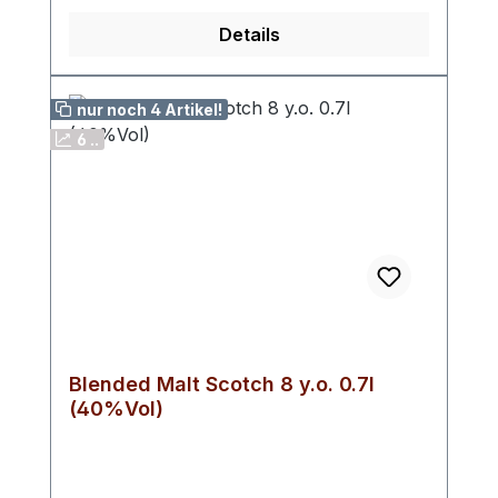
ausgezeichneten Wahl für Kenner und
Details
Sammler macht. Alter: 17 Jahre Land:
Schottland
nur noch 4 Artikel!
6 ..
Blended Malt Scotch 8 y.o. 0.7l
(40%Vol)