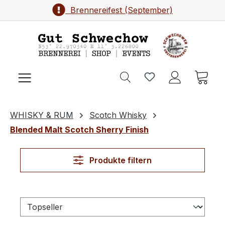
Brennereifest (September)
Zum Hauptinhalt springen
Ware
WHISKY & RUM
Scotch Whisky
Blended Malt Scotch Sherry Finish
Produkte filtern