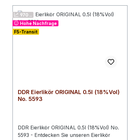
970 ..
Hohe Nachfrage
F5-Transit
DDR Eierlikör ORIGINAL 0.5l (18%Vol)
No. 5593
DDR Eierlikör ORIGINAL 0.5l (18%Vol) No.
5593 - Entdecken Sie unseren Eierlikör