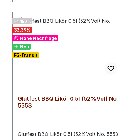
und als stilvolles Geschenk.
157 ..
33.39
%
Hohe Nachfrage
Neu
F5-Transit
Glutfest BBQ Likör 0.5l (52%Vol) No.
5553
Glutfest BBQ Likör 0.5l (52%Vol) No. 5553