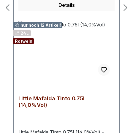
Details
nur noch 12 Artikel!
24 ..
Rotwein
Little Mafalda Tinto 0.75l
(14,0%Vol)
Little Mafalda Tinto 0.75l (14,0%Vol) -