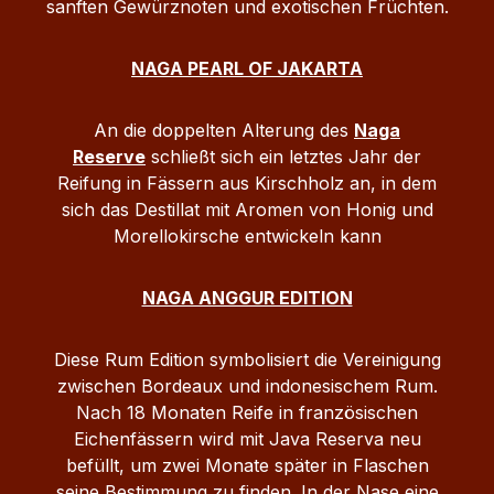
sanften Gewürznoten und exotischen Früchten.
NAGA PEARL OF JAKARTA
An die doppelten Alterung des
Naga
Reserve
schließt sich ein letztes Jahr der
Reifung in Fässern aus Kirschholz an, in dem
sich das Destillat mit Aromen von Honig und
Morellokirsche entwickeln kann
NAGA ANGGUR EDITION
Diese Rum Edition symbolisiert die Vereinigung
zwischen Bordeaux und indonesischem Rum.
Nach 18 Monaten Reife in französischen
Eichenfässern wird mit Java Reserva neu
befüllt, um zwei Monate später in Flaschen
seine Bestimmung zu finden. In der Nase eine