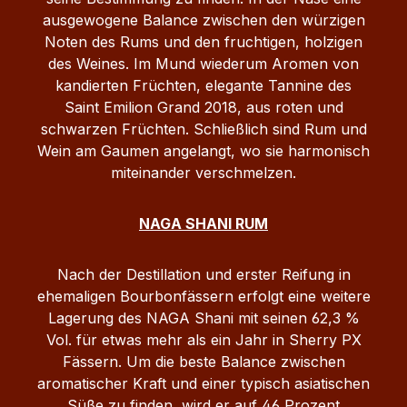
ausgewogene Balance zwischen den würzigen
Noten des Rums und den fruchtigen, holzigen
des Weines. Im Mund wiederum Aromen von
kandierten Früchten, elegante Tannine des
Saint Emilion Grand 2018, aus roten und
schwarzen Früchten. Schließlich sind Rum und
Wein am Gaumen angelangt, wo sie harmonisch
miteinander verschmelzen.
NAGA SHANI RUM
Nach der Destillation und erster Reifung in
ehemaligen Bourbonfässern erfolgt eine weitere
Lagerung des NAGA Shani mit seinen 62,3 %
Vol. für etwas mehr als ein Jahr in Sherry PX
Fässern. Um die beste Balance zwischen
aromatischer Kraft und einer typisch asiatischen
Süße zu finden, wird er auf 46 Prozent