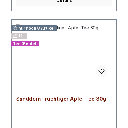
Details
Kirschstücke, Aromen
nur noch 8 Artikel!
12 ..
Tee (Beutel)
Sanddorn Fruchtiger Apfel Tee 30g