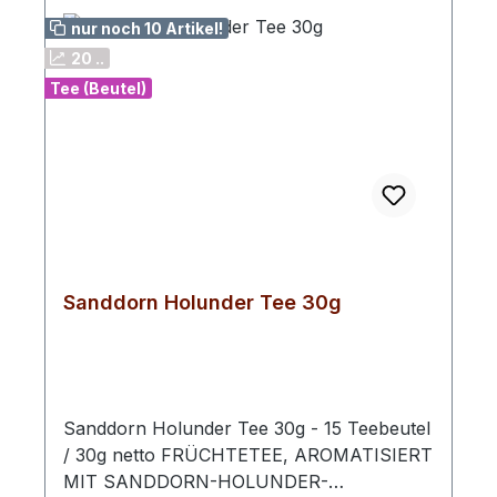
nur noch 10 Artikel!
20 ..
Tee (Beutel)
Sanddorn Holunder Tee 30g
Sanddorn Holunder Tee 30g - 15 Teebeutel
/ 30g netto FRÜCHTETEE, AROMATISIERT
MIT SANDDORN-HOLUNDER-