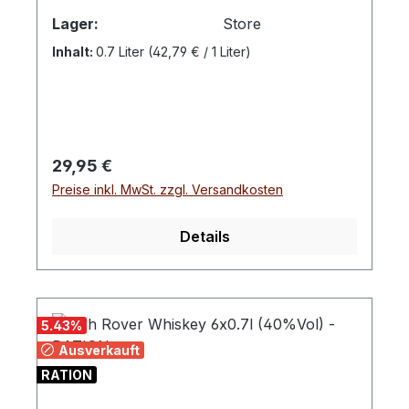
Lager:
Store
Inhalt:
0.7 Liter
(42,79 € / 1 Liter)
Regulärer Preis:
29,95 €
Preise inkl. MwSt. zzgl. Versandkosten
Details
5.43
%
Ausverkauft
RATION