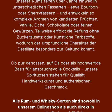
unserer Rums reifen über Jahre hinweg in
unterschiedlichen Fassarten – etwa Bourbon-
oder Sherryfässern – und entwickeln so
komplexe Aromen von kandierten Früchten,
Vanille, Eiche, Schokolade oder feinen
Gewürzen. Teilweise erfolgt die Reifung ohne
Zuckerzusatz oder künstliche Farbstoffe,
wodurch der ursprüngliche Charakter der
Destillate besonders zur Geltung kommt.
Ob pur genossen, auf Eis oder als hochwertige
Basis für anspruchsvolle Cocktails – unsere
Spirituosen stehen für Qualität,
Handwerkskunst und authentischen
Geschmack.
Alle Rum- und Whisky-Sorten sind sowohl in
unserem Onlineshop als auch direkt in