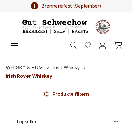
Brennereifest (September)
Zum Hauptinhalt springen
Ware
WHISKY & RUM
Irish Whisky
Irish Rover Whiskey
Produkte filtern