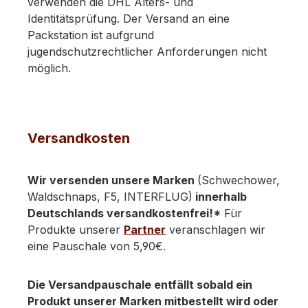
verwenden die DHL Alters- und
Identitätsprüfung. Der Versand an eine
Packstation ist aufgrund
jugendschutzrechtlicher Anforderungen nicht
möglich.
Versandkosten
Wir versenden unsere Marken
(Schwechower,
Waldschnaps, F5, INTERFLUG)
innerhalb
Deutschlands versandkostenfrei!*
Für
Produkte unserer
Partner
veranschlagen wir
eine Pauschale von 5,90€.
Die Versandpauschale entfällt sobald ein
Produkt unserer Marken mitbestellt wird
oder