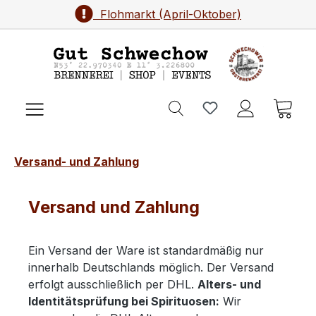
Brennereifest (September)
Flohmarkt (April-Oktober)
Zum Hauptinhalt springen
Ware
Versand- und Zahlung
Versand und Zahlung
Ein Versand der Ware ist standardmäßig nur
innerhalb Deutschlands möglich. Der Versand
erfolgt ausschließlich per DHL.
Alters- und
Identitätsprüfung bei Spirituosen:
Wir