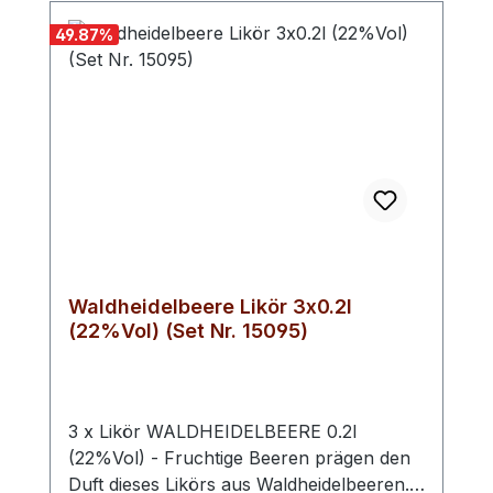
49.87
%
Waldheidelbeere Likör 3x0.2l
(22%Vol) (Set Nr. 15095)
3 x Likör WALDHEIDELBEERE 0.2l
(22%Vol) - Fruchtige Beeren prägen den
Duft dieses Likörs aus Waldheidelbeeren.