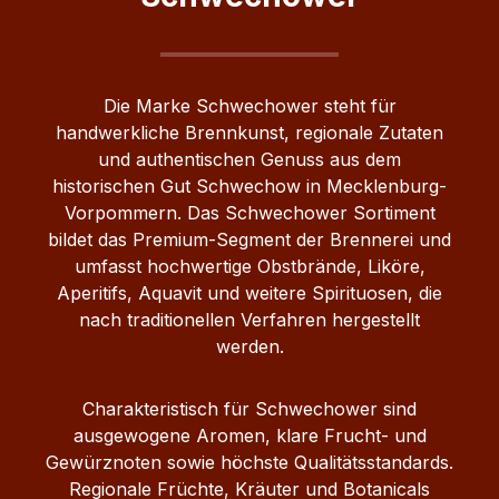
Kategorie: Obstler / Obstbrand
Geschmack: Birne & Apfel / fruchtig
Farbe: Klar Hersteller: Schwechower
Die Marke Schwechower steht für
Obstbrennerei GmbH Herkunft:
handwerkliche Brennkunst, regionale Zutaten
Mecklenburg‑Vorpommern, Deutschland
und authentischen Genuss aus dem
Ob pur, als Digestif oder für gemütliche
historischen Gut Schwechow in Mecklenburg-
Genussmomente – der Schwechower
Vorpommern. Das Schwechower Sortiment
OBSTLER vereint die Fruchtigkeit von
bildet das Premium-Segment der Brennerei und
Birne und Apfel zu einem ausgewogenen
umfasst hochwertige Obstbrände, Liköre,
und eleganten Schnaps.
Aperitifs, Aquavit und weitere Spirituosen, die
nach traditionellen Verfahren hergestellt
werden.
Charakteristisch für Schwechower sind
ausgewogene Aromen, klare Frucht- und
Gewürznoten sowie höchste Qualitätsstandards.
Regionale Früchte, Kräuter und Botanicals