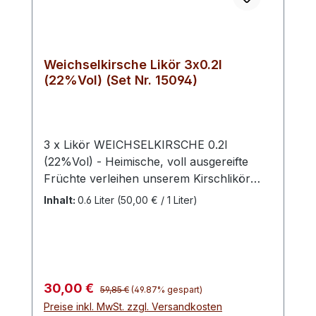
Weichselkirsche Likör 3x0.2l
(22%Vol) (Set Nr. 15094)
3 x Likör WEICHSELKIRSCHE 0.2l
(22%Vol) - Heimische, voll ausgereifte
Früchte verleihen unserem Kirschlikör
seinen einzigartigen Charakter und die
Inhalt:
0.6 Liter
(50,00 € / 1 Liter)
trockene Note. Ein Geschmackserlebnis
der besonderen Art. Bei unseren
Weichselkirschen handelt es sich um
heimische, voll ausgereifte Früchte der
unberührten Natur Mecklenburg-
Regulärer Preis:
Verkaufspreis:
30,00 €
59,85 €
(49.87% gespart)
Vorpommerns. Weichsel ist hierbei eine
Preise inkl. MwSt. zzgl. Versandkosten
Bezeichnung der Sauerkirsche. Die