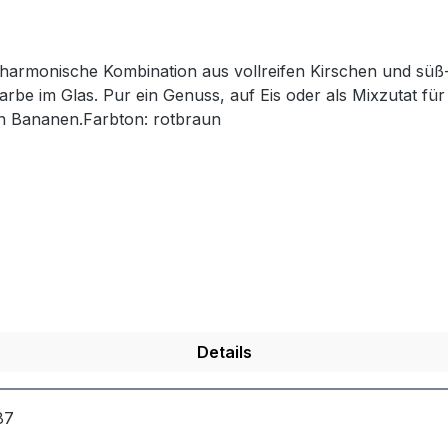
e harmonische Kombination aus vollreifen Kirschen und sü
rbe im Glas. Pur ein Genuss, auf Eis oder als Mixzutat für
n Bananen.Farbton: rotbraun
Details