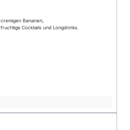
ß-cremigen Bananen,
 fruchtige Cocktails und Longdrinks.