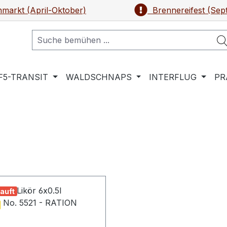
markt (April-Oktober)
Brennereifest (Sep
F5-TRANSIT
WALDSCHNAPS
INTERFLUG
PR
auft