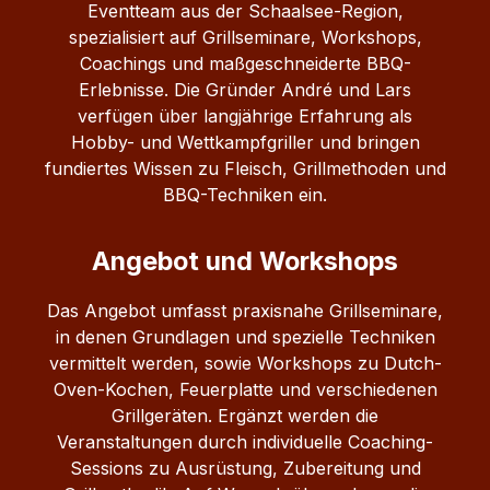
VO (EG) Nr. 1829/2003 besteht.
Eventteam aus der Schaalsee-Region,
spezialisiert auf Grillseminare, Workshops,
Coachings und maßgeschneiderte BBQ-
Erlebnisse. Die Gründer André und Lars
verfügen über langjährige Erfahrung als
Hobby- und Wettkampfgriller und bringen
fundiertes Wissen zu Fleisch, Grillmethoden und
BBQ-Techniken ein.
Angebot und Workshops
Das Angebot umfasst praxisnahe Grillseminare,
in denen Grundlagen und spezielle Techniken
vermittelt werden, sowie Workshops zu Dutch-
Oven-Kochen, Feuerplatte und verschiedenen
Grillgeräten. Ergänzt werden die
Veranstaltungen durch individuelle Coaching-
Sessions zu Ausrüstung, Zubereitung und