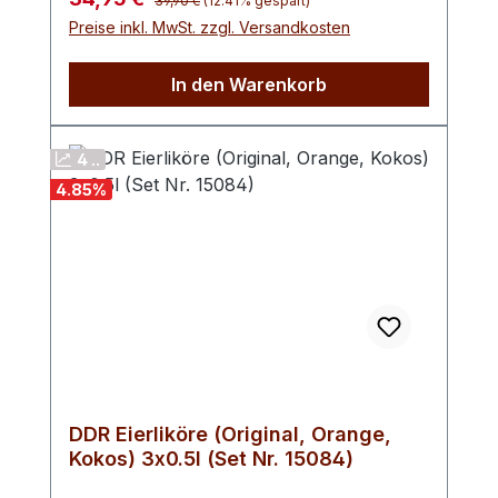
39,90 €
(12.41% gespart)
Preise inkl. MwSt. zzgl. Versandkosten
In den Warenkorb
4 ..
4.85
%
DDR Eierliköre (Original, Orange,
Kokos) 3x0.5l (Set Nr. 15084)