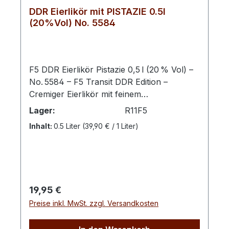
DDR Eierlikör mit PISTAZIE 0.5l
(20%Vol) No. 5584
F5 DDR Eierlikör Pistazie 0,5 l (20 % Vol) –
No. 5584 – F5 Transit DDR Edition –
Cremiger Eierlikör mit feinem
Pistazienaroma. Diese besondere Variante
Lager:
R11F5
vereint die traditionelle Rezeptur unseres
Inhalt:
0.5 Liter
(39,90 € / 1 Liter)
DDR Eierlikörs mit aromatischen
Pistazien‑Noten und bietet ein vollmundiges
Geschmackserlebnis – perfekt pur, auf Eis
oder als besondere Dessert‑Zutat. Der F5
DDR Eierlikör Pistazie aus der exklusiven
Regulärer Preis:
19,95 €
F5 Transit DDR Edition der Schwechower
Preise inkl. MwSt. zzgl. Versandkosten
Obstbrennerei kombiniert die samtige
Cremigkeit klassische Eierliköre mit dem
nussig‑feinen Aroma gerösteter Pistazien.