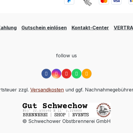
Zahlung
Gutschein einlösen
Kontakt-Center
VERTRA
follow us
rtsteuer zzgl.
Versandkosten
und ggf. Nachnahmegebühren,
© Schwechower Obstbrennerei GmbH