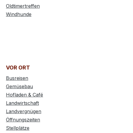
Oldtimertreffen
Windhunde
VOR ORT
Busreisen
Gemüsebau
Hofladen & Café
Landwirtschaft
Landvergnügen
Öffnungszeiten
Stellplätze