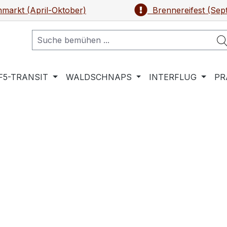
markt (April-Oktober)
Brennereifest (Sep
F5-TRANSIT
WALDSCHNAPS
INTERFLUG
PR