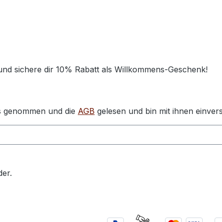
 und sichere dir 10% Rabatt als Willkommens-Geschenk!
s genommen und die
AGB
gelesen und bin mit ihnen einver
der.