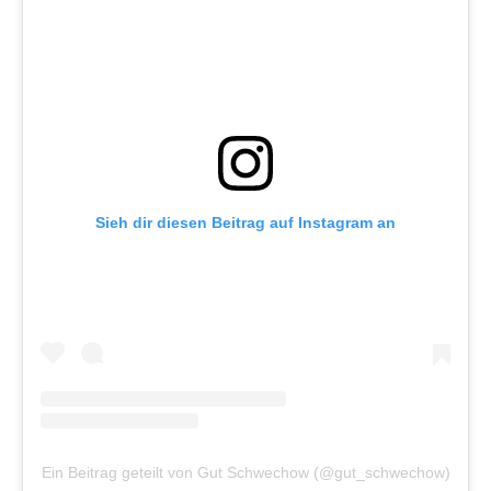
Sieh dir diesen Beitrag auf Instagram an
Ein Beitrag geteilt von Gut Schwechow (@gut_schwechow)