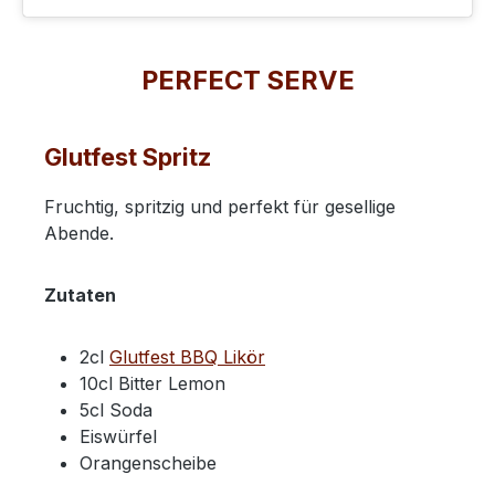
PERFECT SERVE
Glutfest Spritz
Fruchtig, spritzig und perfekt für gesellige
Abende.
Zutaten
2cl
Glutfest BBQ Likör
10cl Bitter Lemon
5cl Soda
Eiswürfel
Orangenscheibe