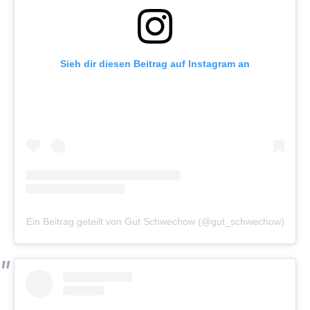
Sieh dir diesen Beitrag auf Instagram an
Ein Beitrag geteilt von Gut Schwechow (@gut_schwechow)