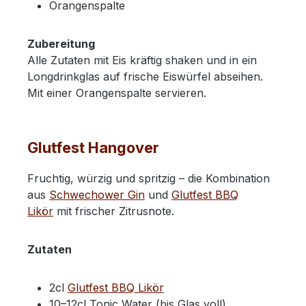
Orangenspalte
Zubereitung
Alle Zutaten mit Eis kräftig shaken und in ein
Longdrinkglas auf frische Eiswürfel abseihen.
Mit einer Orangenspalte servieren.
Glutfest Hangover
Fruchtig, würzig und spritzig – die Kombination
aus
Schwechower Gin
und
Glutfest BBQ
Likör
mit frischer Zitrusnote.
Zutaten
2cl
Glutfest BBQ Likör
10–12cl Tonic Water (bis Glas voll)