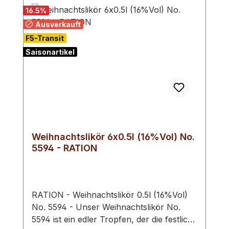
16.5
%
Ausverkauft
F5-Transit
Saisonartikel
Weihnachtslikör 6x0.5l (16%Vol) No.
5594 - RATION
RATION - Weihnachtslikör 0.5l (16%Vol)
No. 5594 - Unser Weihnachtslikör No.
5594 ist ein edler Tropfen, der die festliche