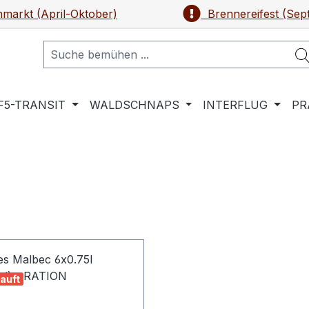
markt (April-Oktober)
Brennereifest (Sep
F5-TRANSIT
WALDSCHNAPS
INTERFLUG
PR
auft