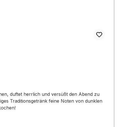
nen, duftet herrlich und versüßt den Abend zu
ziges Traditionsgetränk feine Noten von dunklen
kochen!