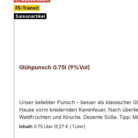
F5-Transit
Saisonartikel
Glühpunsch 0.75l (9%Vol)
Unser beliebter Punsch – besser als klassischer G
Hause vorm knisternden Kaminfeuer. Nach überliefe
Waldfrüchten und Kirsche. Dezente Süße. Tipp: Mi
Inhalt:
0.75 Liter
(9,27 € / 1 Liter)