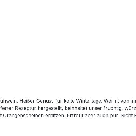
lühwein. Heißer Genuss für kalte Wintertage: Wärmt von in
rter Rezeptur hergestellt, beinhaltet unser fruchtig, wür
t Orangenscheiben erhitzen. Erfreut aber auch pur. Nicht 