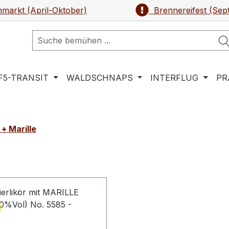
markt (April-Oktober)
Brennereifest (Sep
F5-TRANSIT
WALDSCHNAPS
INTERFLUG
PR
+ Marille