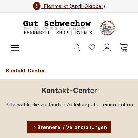
Flohmarkt (April-Oktober)
Zum Hauptinhalt springen
Ware
Kontakt-Center
Kontakt-Center
Bitte wähle die zuständige Abteilung über einen Button
=> Brennerei / Veranstaltungen