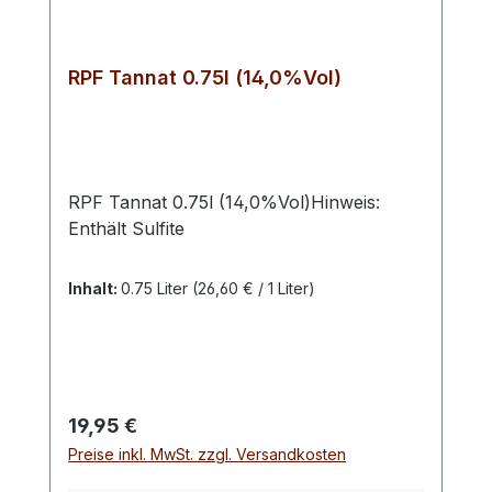
RPF Tannat 0.75l (14,0%Vol)
RPF Tannat 0.75l (14,0%Vol)Hinweis:
Enthält Sulfite
Inhalt:
0.75 Liter
(26,60 € / 1 Liter)
Regulärer Preis:
19,95 €
Preise inkl. MwSt. zzgl. Versandkosten