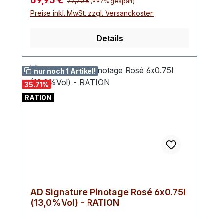
69,95 €
77,70 €
(9.97% gespart)
Preise inkl. MwSt. zzgl. Versandkosten
Details
nur noch 1 Artikel!
35.71
%
RATION
AD Signature Pinotage Rosé 6x0.75l
(13,0%Vol) - RATION