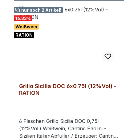
nur noch 2 Artikel!
16.33
%
Weißwein
RATION
Grillo Sicilia DOC 6x0.75l (12%Vol) -
RATION
6 Flaschen Grillo Sicilia DOC 0,75l
(12%Vol.) Weißwein, Cantine Paolini -
Sizilien ItalienAbfüller / Erzeuger: Cantina