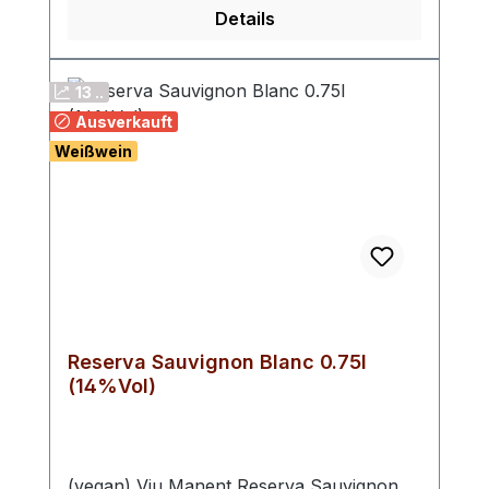
Details
13 ..
Ausverkauft
Weißwein
Reserva Sauvignon Blanc 0.75l
(14%Vol)
(vegan) Viu Manent Reserva Sauvignon