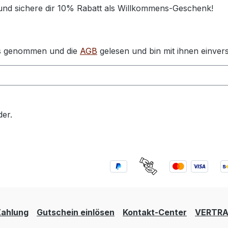
 und sichere dir 10% Rabatt als Willkommens-Geschenk!
s genommen und die
AGB
gelesen und bin mit ihnen einver
der.
Zahlung
Gutschein einlösen
Kontakt-Center
VERTRA