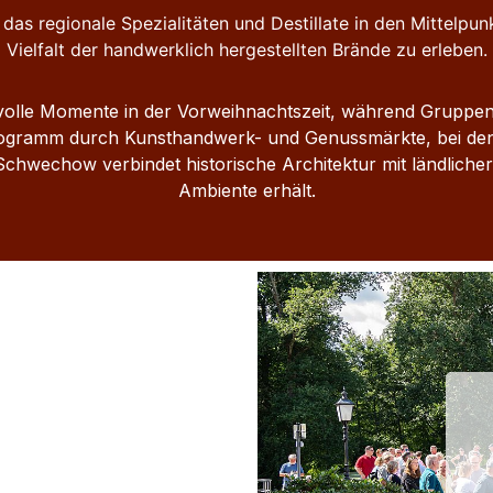
das regionale Spezialitäten und Destillate in den Mittelpunk
Vielfalt der handwerklich hergestellten Brände zu erleben.
lle Momente in der Vorweihnachtszeit, während Gruppenfüh
rogramm durch Kunsthandwerk- und Genussmärkte, bei den
chwechow verbindet historische Architektur mit ländlicher 
Ambiente erhält.