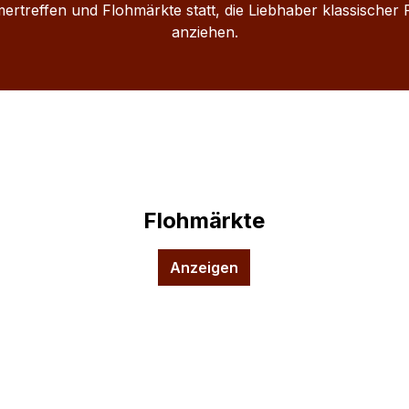
mertreffen und Flohmärkte statt, die Liebhaber klassische
anziehen.
Flohmärkte
Anzeigen