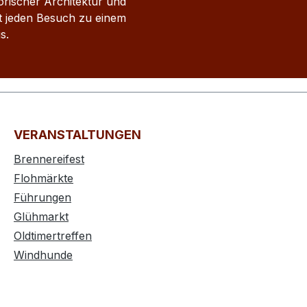
rischer Architektur und
 jeden Besuch zu einem
s.
VERANSTALTUNGEN
Brennereifest
Flohmärkte
Führungen
Glühmarkt
Oldtimertreffen
Windhunde