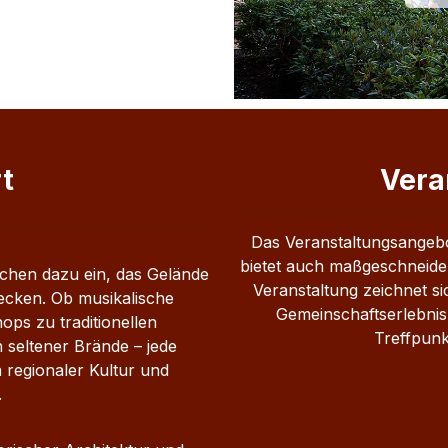
t
Vera
Das Veranstaltungsangebot
bietet auch maßgeschneider
chen dazu ein, das Gelände
Veranstaltung zeichnet si
cken. Ob musikalische
Gemeinschaftserlebnis
ps zu traditionellen
Treffpunk
seltener Brände – jede
 regionaler Kultur und
.