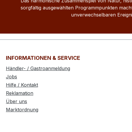
Das harmonische Zusammenspiel von Natur, histo
sorgfältig ausgewählten Programmpunkten macht
unverwechselbaren Ereigni
INFORMATIONEN & SERVICE
Händler- / Gastroanmeldung
Jobs
Hilfe / Kontakt
Reklamation
Über uns
Marktordnung