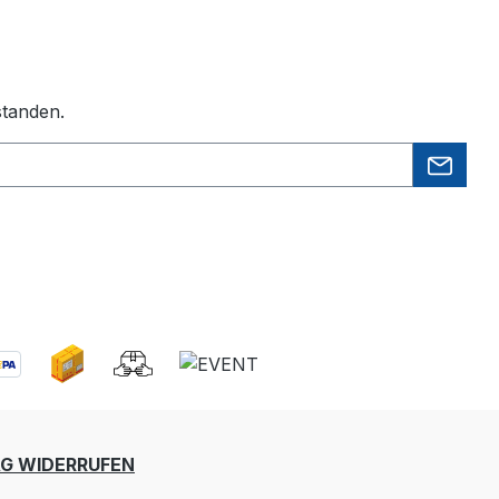
standen.
G WIDERRUFEN