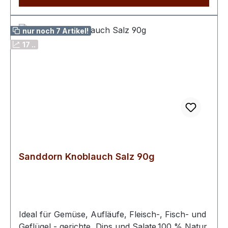
nur noch 7 Artikel!
17 ..
Sanddorn Knoblauch Salz 90g
Ideal für Gemüse, Aufläufe, Fleisch-, Fisch- und
Geflügel - gerichte, Dips und Salate.100 % Natur