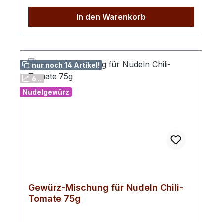
In den Warenkorb
nur noch 14 Artikel!
6 ..
Nudelgewürz
Gewürz-Mischung für Nudeln Chili-
Tomate 75g