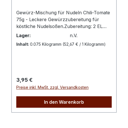
Gewürz-Mischung für Nudeln Chili-Tomate
75g - Leckere Gewürzzubereitung für
köstliche Nudelsoßen.Zubereitung: 2 EL
Gewürzzubereitung mit 4 EL Wasser und 4
Lager:
n.V.
EL Olivenöl in eine Pfanne geben. Die
Inhalt:
0.075 Kilogramm
(52,67 € / 1 Kilogramm)
Mischung etwas köcheln lassen bis das
Wasser verdunstet ist. Ca. 250 g gekochte
Nudeln dazugeben und gut
vermischen.Zutaten: Knoblauch, Chilies,
Tomaten, Meersalz, Petersilie, Paprika rot,
Regulärer Preis:
3,95 €
Karotten, LiebstöckelblätterTIPP: Mit
Preise inkl. MwSt. zzgl. Versandkosten
Pinienkernen und Parmesan käse
verfeinern!
In den Warenkorb