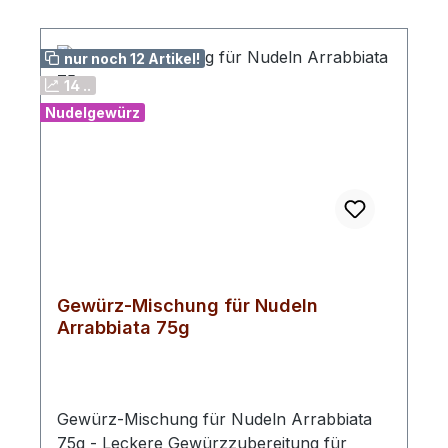
nur noch 12 Artikel!
14 ..
Nudelgewürz
Gewürz-Mischung für Nudeln
Arrabbiata 75g
Gewürz-Mischung für Nudeln Arrabbiata
75g - Leckere Gewürzzubereitung für