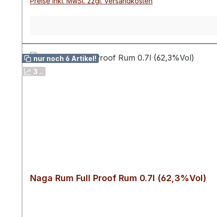
Preise inkl. MwSt. zzgl. Versandkosten
nur noch 6 Artikel!
3 ..
Naga Rum Full Proof Rum 0.7l (62,3%Vol)