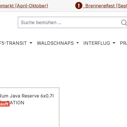
markt (April-Oktober)
Brennereifest (Sep
F5-TRANSIT
WALDSCHNAPS
INTERFLUG
PR
auft