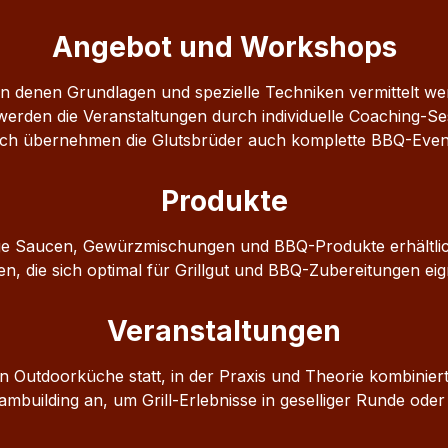
Angebot und Workshops
 in denen Grundlagen und spezielle Techniken vermittelt
 werden die Veranstaltungen durch individuelle Coaching-Se
h übernehmen die Glutsbrüder auch komplette BBQ-Event
Produkte
ige Saucen, Gewürzmischungen und BBQ-Produkte erhältlic
 die sich optimal für Grillgut und BBQ-Zubereitungen eig
Veranstaltungen
 Outdoorküche statt, in der Praxis und Theorie kombinie
mbuilding an, um Grill-Erlebnisse in geselliger Runde ode