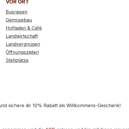
VOR ORT
Busreisen
Gemüsebau
Hofladen & Café
Landwirtschaft
Landvergnügen
Öffnungszeiten
Stellplätze
 und sichere dir 10% Rabatt als Willkommens-Geschenk!