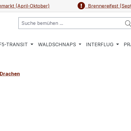
markt (April-Oktober)
Brennereifest (Sep
F5-TRANSIT
WALDSCHNAPS
INTERFLUG
PR
 Drachen