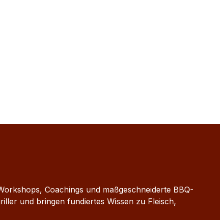
re, Workshops, Coachings und maßgeschneiderte BBQ-
ller und bringen fundiertes Wissen zu Fleisch,