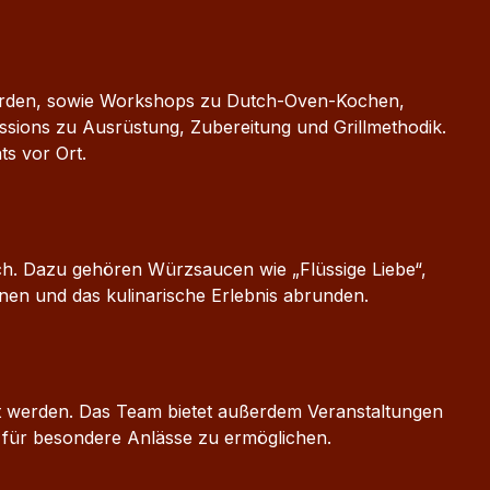
 werden, sowie Workshops zu Dutch-Oven-Kochen,
ssions zu Ausrüstung, Zubereitung und Grillmethodik.
s vor Ort.
h. Dazu gehören Würzsaucen wie „Flüssige Liebe“,
nen und das kulinarische Erlebnis abrunden.
rt werden. Das Team bietet außerdem Veranstaltungen
r für besondere Anlässe zu ermöglichen.