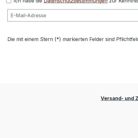
Ich habe die
Datenschutzbestimmungen
zur Kenntni
Die mit einem Stern (*) markierten Felder sind Pflichtfel
Versand- und 