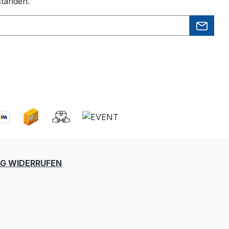
standen.
G WIDERRUFEN