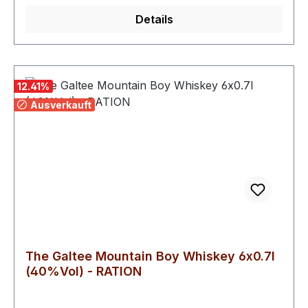
Details
12.41
%
Ausverkauft
The Galtee Mountain Boy Whiskey 6x0.7l
(40%Vol) - RATION