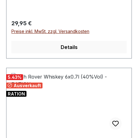
Regulärer Preis:
29,95 €
Preise inkl. MwSt. zzgl. Versandkosten
Details
5.43
%
Ausverkauft
RATION