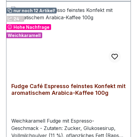
nur noch 12 Artikel!
24 ..
Hohe Nachfrage
Weichkaramell
Fudge Café Espresso feinstes Konfekt mit
aromatischem Arabica-Kaffee 100g
Weichkaramell Fudge mit Espresso-
Geschmack - Zutaten: Zucker, Glukosesirup,
Vollmilchpulver (11 %), pflanzliches Fett (Rapsöl,