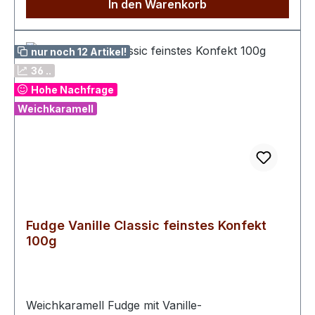
In den Warenkorb
nur noch 12 Artikel!
36 ..
Hohe Nachfrage
Weichkaramell
Fudge Vanille Classic feinstes Konfekt
100g
Weichkaramell Fudge mit Vanille-