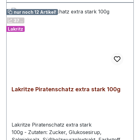
nur noch 12 Artikel!
37 ..
Lakritz
Lakritze Piratenschatz extra stark 100g
Lakritze Piratenschatz extra stark
100g - Zutaten: Zucker, Glukosesirup,
Salmiaksalz, Süßholzwurzelextrakt, Farbstoff