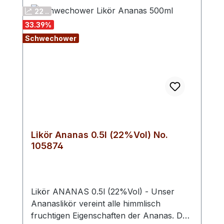
verarbeitet und per Hand abgefüllt.
22 ..
33.39
%
Schwechower
Likör Ananas 0.5l (22%Vol) No.
105874
Likör ANANAS 0.5l (22%Vol) - Unser
Ananaslikör vereint alle himmlisch
fruchtigen Eigenschaften der Ananas. Das