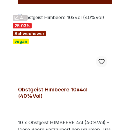
Nuancen sehr geschätzt.
4 ..
25.03
%
Schwechower
vegan
Obstgeist Himbeere 10x4cl
(40%Vol)
10 x Obstgeist HIMBEERE 4cl (40%Vol) -
Diese Beere verzaubert den Gaumen. Das