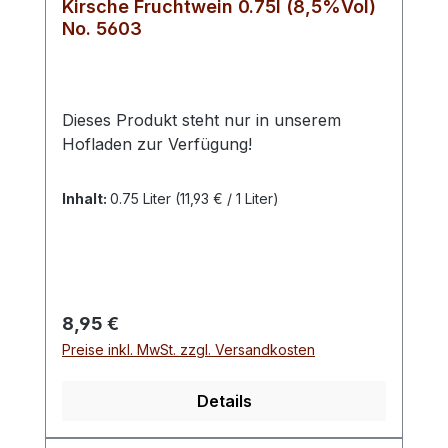
Kirsche Fruchtwein 0.75l (8,5%Vol)
No. 5603
Dieses Produkt steht nur in unserem
Hofladen zur Verfügung!
Inhalt:
0.75 Liter
(11,93 € / 1 Liter)
Regulärer Preis:
8,95 €
Preise inkl. MwSt. zzgl. Versandkosten
Details