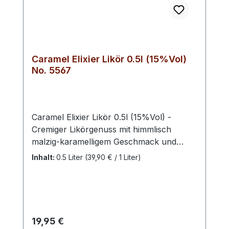
Mund und hinterlassen einen
angenehmen Nachgeschmack von
Kräutern und Gewürzen. Farbton: rein &
klar
Caramel Elixier Likör 0.5l (15%Vol)
No. 5567
Caramel Elixier Likör 0.5l (15%Vol) -
Cremiger Likörgenuss mit himmlisch
malzig-karamelligem Geschmack und
feiner Trüffelnote. Präsentiert sich weich
Inhalt:
0.5 Liter
(39,90 € / 1 Liter)
und rund an Zunge und Gaumen und
sorgt für ein nachhaltiges
Geschmackserlebnis. Der Karamell-
Trüffel-Likör ist sowohl solo ein Genuss
als auch in Verbindung mit
Regulärer Preis:
19,95 €
Kaffeespezialitäten. Er eignet sich darüber