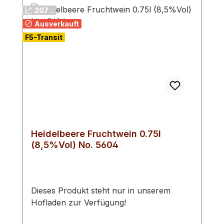
207 ..
Ausverkauft
F5-Transit
Heidelbeere Fruchtwein 0.75l
(8,5%Vol) No. 5604
Dieses Produkt steht nur in unserem
Hofladen zur Verfügung!