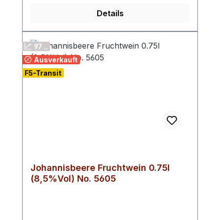
kochen!
Details
97 ..
Ausverkauft
F5-Transit
Johannisbeere Fruchtwein 0.75l
(8,5%Vol) No. 5605