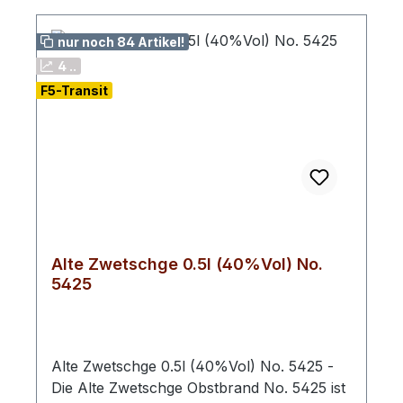
nur noch 84 Artikel!
4 ..
F5-Transit
Alte Zwetschge 0.5l (40%Vol) No.
5425
Alte Zwetschge 0.5l (40%Vol) No. 5425 -
Die Alte Zwetschge Obstbrand No. 5425 ist