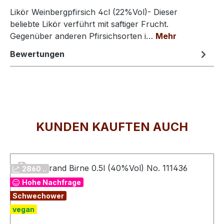
Likör Weinbergpfirsich 4cl (22%Vol)- Dieser
beliebte Likör verführt mit saftiger Frucht.
Gegenüber anderen Pfirsichsorten i…
Mehr
Bewertungen
KUNDEN KAUFTEN AUCH
Produktgalerie überspringen
2860 ..
Hohe Nachfrage
Schwechower
vegan