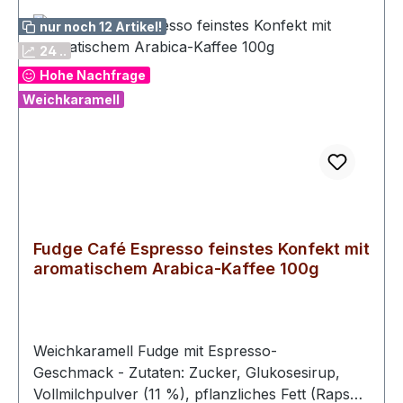
nur noch 12 Artikel!
24 ..
Hohe Nachfrage
Weichkaramell
Fudge Café Espresso feinstes Konfekt mit
aromatischem Arabica-Kaffee 100g
Weichkaramell Fudge mit Espresso-
Geschmack - Zutaten: Zucker, Glukosesirup,
Vollmilchpulver (11 %), pflanzliches Fett (Rapsöl,