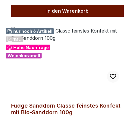
In den Warenkorb
nur noch 6 Artikel!
18 ..
Hohe Nachfrage
Weichkaramell
Fudge Sanddorn Classc feinstes Konfekt
mit Bio-Sanddorn 100g