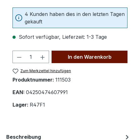
4 Kunden haben dies in den letzten Tagen
gekauft
Sofort verfügbar, Lieferzeit: 1-3 Tage
Produkt Anzahl: Gib den gewünschten 
In den Warenkorb
Zum Merkzettel hinzufügen
Produktnummer:
111503
EAN:
04250474607991
Lager:
R47F1
Beschreibung