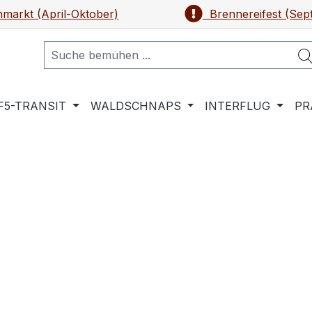
markt (April-Oktober)
Brennereifest (Sep
F5-TRANSIT
WALDSCHNAPS
INTERFLUG
PR