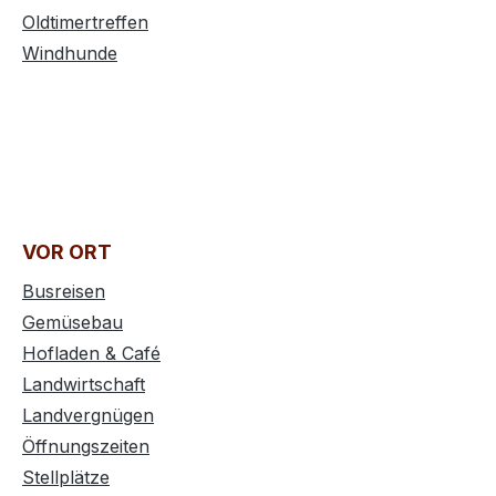
Oldtimertreffen
Windhunde
VOR ORT
Busreisen
Gemüsebau
Hofladen & Café
Landwirtschaft
Landvergnügen
Öffnungszeiten
Stellplätze