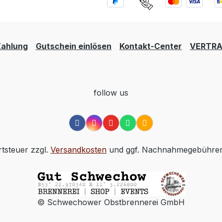
Zahlung
Gutschein einlösen
Kontakt-Center
VERTRA
follow us
rtsteuer zzgl.
Versandkosten
und ggf. Nachnahmegebühren,
© Schwechower Obstbrennerei GmbH