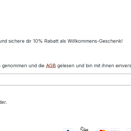
 und sichere dir 10% Rabatt als Willkommens-Geschenk!
s genommen und die
AGB
gelesen und bin mit ihnen einver
der.