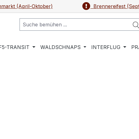
markt (April-Oktober)
Brennereifest (Sep
F5-TRANSIT
WALDSCHNAPS
INTERFLUG
PR