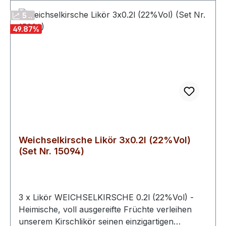
5 ..
49.87
%
Weichselkirsche Likör 3x0.2l (22%Vol)
(Set Nr. 15094)
3 x Likör WEICHSELKIRSCHE 0.2l (22%Vol) -
Heimische, voll ausgereifte Früchte verleihen
unserem Kirschlikör seinen einzigartigen