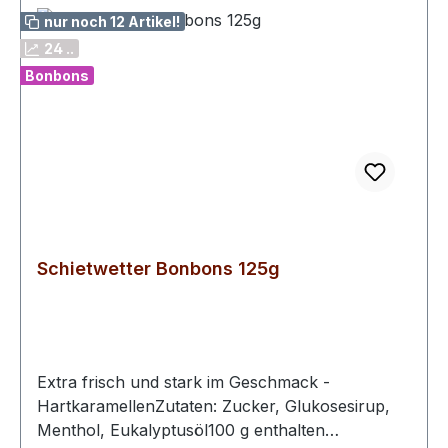
nur noch 12 Artikel!
24 ..
Bonbons
Schietwetter Bonbons 125g
Extra frisch und stark im Geschmack -
HartkaramellenZutaten: Zucker, Glukosesirup,
Menthol, Eukalyptusöl100 g enthalten