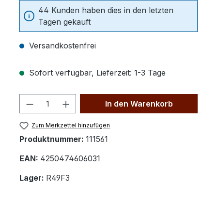
44 Kunden haben dies in den letzten
Tagen gekauft
Versandkostenfrei
Sofort verfügbar, Lieferzeit: 1-3 Tage
Produkt Anzahl: Gib den gewünschten 
In den Warenkorb
Zum Merkzettel hinzufügen
Produktnummer:
111561
EAN:
4250474606031
Lager:
R49F3