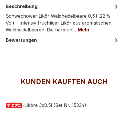
Beschreibung
Schwechower Likör Waldheidelbeere 0,5 l (22 %
Vol) – Intensiv fruchtiger Likör aus aromatischen
Waldheidelbeeren. Die harmon…
Mehr
Bewertungen
KUNDEN KAUFTEN AUCH
Produktgalerie überspringen
11.02
%