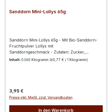
Sanddorn Mini-Lollys 65g
Sanddorn Mini-Lollys 65g - Mit Bio-Sanddorn-
Fruchtpulver Lollys mit
Sanddorngeschmack - Zutaten: Zucker,
Glukosesirup, Säuerungsmittel Zitronensäure,
Inhalt:
0.065 Kilogramm
(60,77 € / 1 Kilogramm)
0,3 % Bio-Sanddorn- Fruchtpulver (35 % Bio-
Sanddorn, 65 % Bio-Maltodextrin), Aromen,
Farbstoffe Beta Carotin, Anthocyane
(pflanzlich)100 g enthalten
durchschnittlich: Energie 1621 kJ / 381,4 kcalFett
Regulärer Preis:
3,95 €
0 g davon gesättigte Fettsäuren 0
Preise inkl. MwSt. zzgl. Versandkosten
g Kohlenhydrate 95,3 g davon Zucker 68,3 g
Eiweiß 0 g Salz 0 g
In den Warenkorb