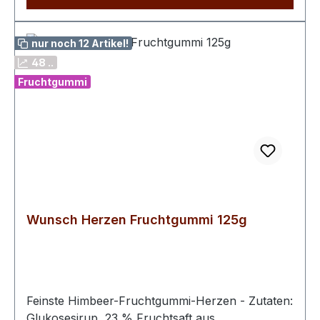
nur noch 12 Artikel!
48 ..
Fruchtgummi
Wunsch Herzen Fruchtgummi 125g
Feinste Himbeer-Fruchtgummi-Herzen - Zutaten:
Glukosesirup, 23 % Fruchtsaft aus