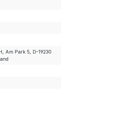
, Am Park 5, D-19230
land