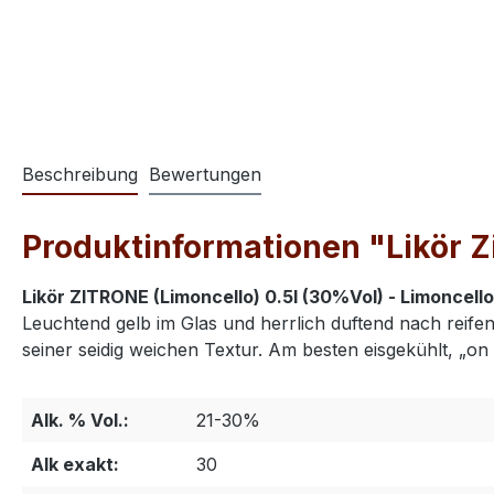
Beschreibung
Bewertungen
Produktinformationen "Likör Zi
Likör ZITRONE (Limoncello) 0.5l (30%Vol) - Limoncell
Leuchtend gelb im Glas und herrlich duftend nach reife
seiner seidig weichen Textur. Am besten eisgekühlt, „on 
Alk. % Vol.:
21-30%
Alk exakt:
30