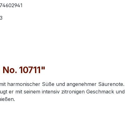
74602941
3
 No. 10711"
it harmonischer Süße und angenehmer Säurenote.
ugt er mit seinem intensiv zitronigen Geschmack und
nießen.