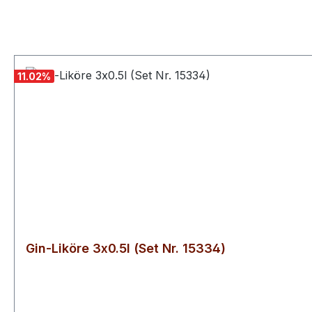
Produktgalerie überspringen
11.02
%
Gin-Liköre 3x0.5l (Set Nr. 15334)