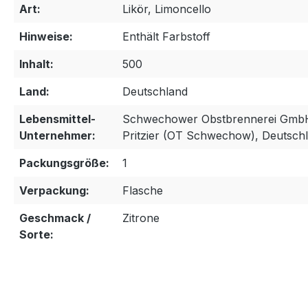
Art:
Likör, Limoncello
Hinweise:
Enthält Farbstoff
Inhalt:
500
Land:
Deutschland
Lebensmittel-
Schwechower Obstbrennerei GmbH
Unternehmer:
Pritzier (OT Schwechow), Deutsch
Packungsgröße:
1
Verpackung:
Flasche
Geschmack /
Zitrone
Sorte: