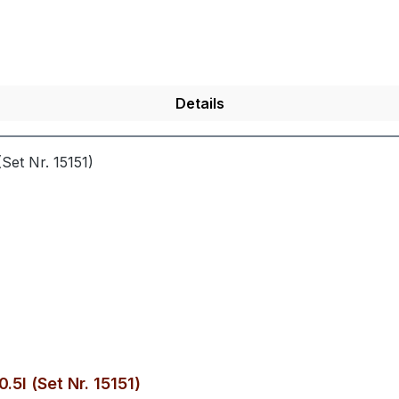
Details
.5l (Set Nr. 15151)