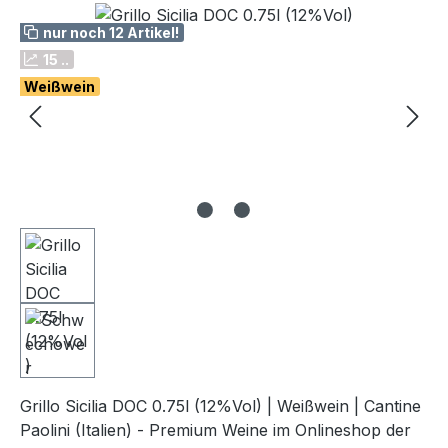
Bildergalerie überspringen
nur noch 12 Artikel!
15 ..
Weißwein
Grillo Sicilia DOC 0.75l (12%Vol) | Weißwein | Cantine
Paolini (Italien) - Premium Weine im Onlineshop der