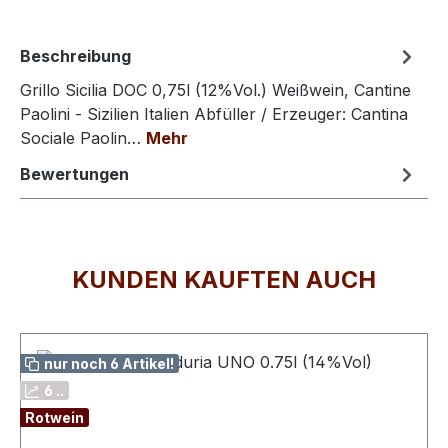
Beschreibung
Grillo Sicilia DOC 0,75l (12%Vol.) Weißwein, Cantine
Paolini - Sizilien Italien Abfüller / Erzeuger: Cantina
Sociale Paolin…
Mehr
Bewertungen
KUNDEN KAUFTEN AUCH
Produktgalerie überspringen
nur noch 6 Artikel!
6 ..
Rotwein