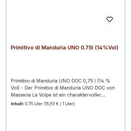
Primitivo di Manduria UNO 0.75l (14%Vol)
Primitivo di Manduria UNO DOC 0,75 l (14 %
Vol) - Der Primitivo di Manduria UNO DOC von
Masseria La Volpe ist ein charaktervoller
Rotwein aus der sonnenverwöhnten Region
Inhalt:
0.75 Liter
(15,93 € / 1 Liter)
Apulien in Süditalien. Hergestellt aus 100 %
Primitivo-Trauben, überzeugt dieser Wein mit
seiner intensiven rubinroten Farbe und einem
vollmundigen, harmonischen