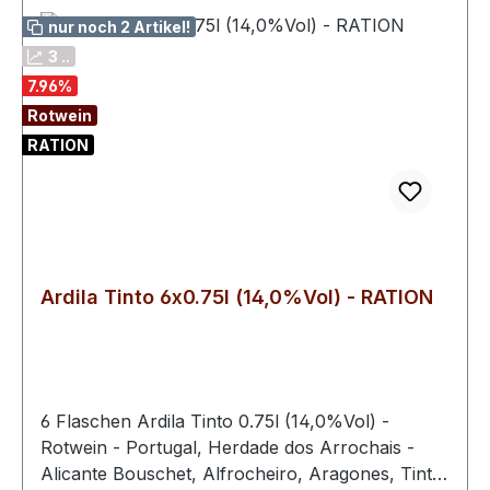
nur noch 2 Artikel!
3 ..
7.96
%
Rotwein
RATION
Ardila Tinto 6x0.75l (14,0%Vol) - RATION
6 Flaschen Ardila Tinto 0.75l (14,0%Vol) -
Rotwein - Portugal, Herdade dos Arrochais -
Alicante Bouschet, Alfrocheiro, Aragones, Tinta