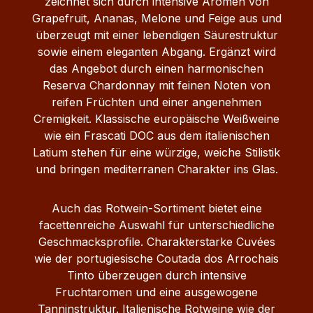
zeichnet sich durch intensive Aromen von
Grapefruit, Ananas, Melone und Feige aus und
überzeugt mit einer lebendigen Säurestruktur
sowie einem eleganten Abgang. Ergänzt wird
das Angebot durch einen harmonischen
Reserva Chardonnay mit feinen Noten von
reifen Früchten und einer angenehmen
Cremigkeit. Klassische europäische Weißweine
wie ein Frascati DOC aus dem italienischen
Latium stehen für eine würzige, weiche Stilistik
und bringen mediterranen Charakter ins Glas.
Auch das Rotwein-Sortiment bietet eine
facettenreiche Auswahl für unterschiedliche
Geschmacksprofile. Charakterstarke Cuvées
wie der portugiesische Coutada dos Arrochais
Tinto überzeugen durch intensive
Fruchtaromen und eine ausgewogene
Tanninstruktur. Italienische Rotweine wie der