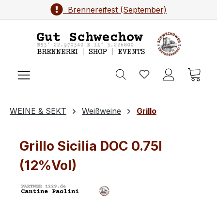
Brennereifest (September)
Zum Hauptinhalt springen
Ware
WEINE & SEKT
Weißweine
Grillo
Grillo Sicilia DOC 0.75l
(12%Vol)